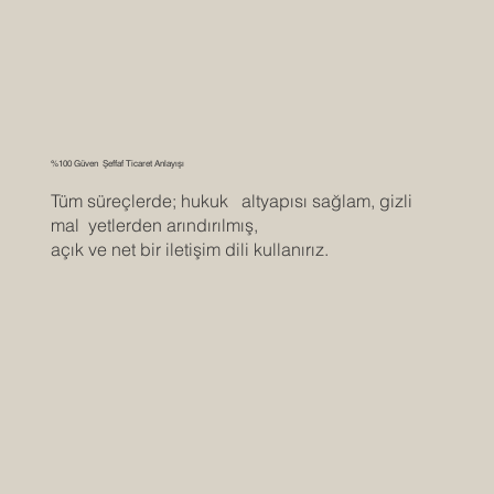
%100 Güven Şeffaf Ticaret Anlayışı
Tüm süreçlerde; hukuk altyapısı sağlam, gizli
mal yetlerden arındırılmış,
açık ve net bir iletişim dili kullanırız.