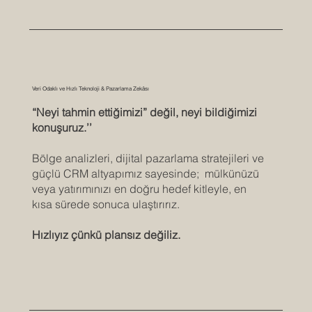
Veri Odaklı ve Hızlı Teknoloji & Pazarlama Zekâsı
“Neyi tahmin ettiğimizi” değil, neyi bildiğimizi
konuşuruz.’’
Bölge analizleri, dijital pazarlama stratejileri ve
güçlü CRM altyapımız sayesinde; mülkünüzü
veya yatırımınızı en doğru hedef kitleyle, en
kısa sürede sonuca ulaştırırız.
Hızlıyız çünkü plansız değiliz.